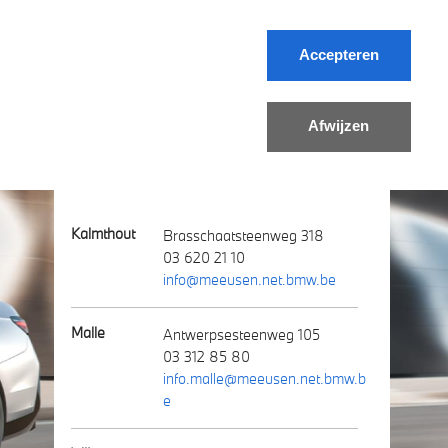
Accepteren
Contact
Afwijzen
Concessies
Kalmthout
Brasschaatsteenweg 318
03 620 21 10
info@meeusen.net.bmw.be
Malle
Antwerpsesteenweg 105
03 312 85 80
info.malle@meeusen.net.bmw.b
e