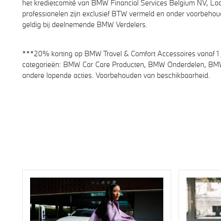
het kredietcomité van BMW Financial Services Belgium NV, Lo
professionelen zijn exclusief BTW vermeld en onder voorbehoud
geldig bij deelnemende BMW Verdelers.
***20% korting op BMW Travel & Comfort Accessoires vanaf 1 
categorieën: BMW Car Care Producten, BMW Onderdelen, BMW
andere lopende acties. Voorbehouden van beschikbaarheid.