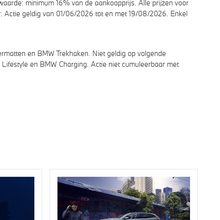
aarde: minimum 16% van de aankoopprijs. Alle prijzen voor
r. Actie geldig van 01/06/2026 tot en met 19/08/2026. Enkel
fermatten en BMW Trekhaken. Niet geldig op volgende
festyle en BMW Charging. Actie niet cumuleerbaar met