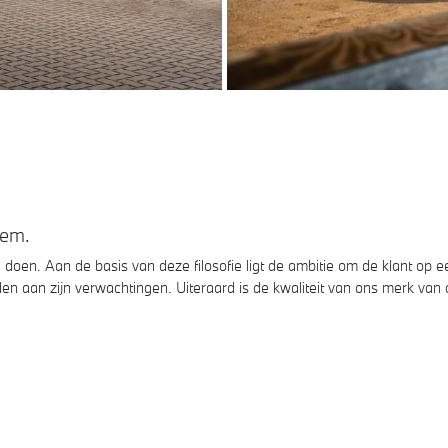
gem.
 doen. Aan de basis van deze filosofie ligt de ambitie om de klant op ee
den aan zijn verwachtingen. Uiteraard is de kwaliteit van ons merk v