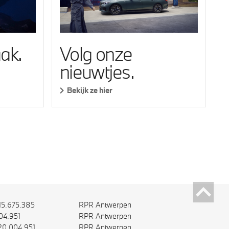
ak.
Volg onze
nieuwtjes.
Bekijk ze hier
15.675.385
RPR Antwerpen
04.951
RPR Antwerpen
20.004.951
RPR Antwerpen