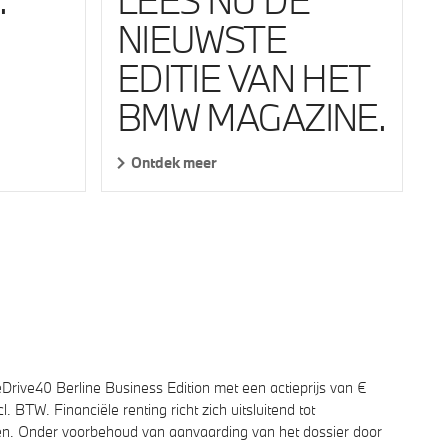
LEES NU DE
.
NIEUWSTE
EDITIE VAN HET
BMW MAGAZINE.
Ontdek meer
rive40 Berline Business Edition met een actieprijs van €
TW. Financiële renting richt zich uitsluitend tot
eiten. Onder voorbehoud van aanvaarding van het dossier door