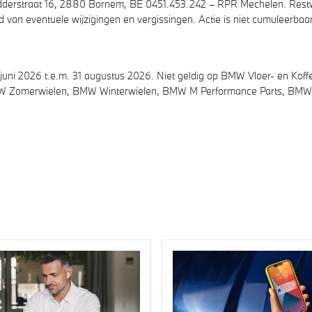
dderstraat 16, 2880 Bornem, BE 0451.453.242 – RPR Mechelen. Restw
 van eventuele wijzigingen en vergissingen. Actie is niet cumuleerbaa
juni 2026 t.e.m. 31 augustus 2026. Niet geldig op BMW Vloer- en Kof
 Zomerwielen, BMW Winterwielen, BMW M Performance Parts, BMW Li