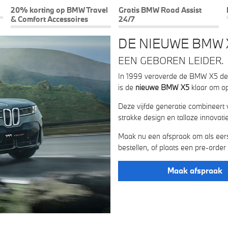
20% korting op BMW Travel
Gratis BMW Road Assist
& Comfort Accessoires
24/7
DE NIEUWE BMW 
EEN GEBOREN LEIDER.
In 1999 veroverde de BMW X5 de t
is de
nieuwe BMW X5
klaar om o
Deze vijfde generatie combineert 
strakke design en talloze innovat
Maak nu een afspraak om als eers
bestellen, of plaats een pre-order
Maak afspraak