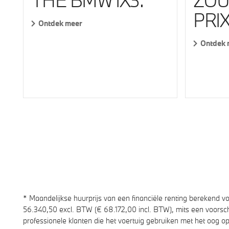
ZOU
THE BMW IX3.
PRIX
Ontdek meer
Ontdek 
* Maandelijkse huurprijs van een financiële renting berekend 
56.340,50 excl. BTW (€ 68.172,00 incl. BTW), mits een voorscho
professionele klanten die het voertuig gebruiken met het oog o