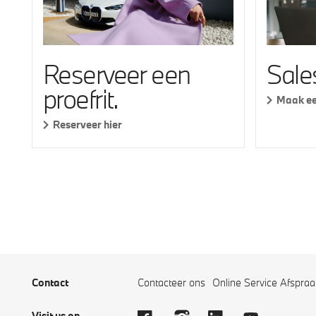
Sale
Reserveer een
proefrit.
Maak ee
Reserveer hier
Contact
Contacteer ons
Online Service Afspraa
Visit us on